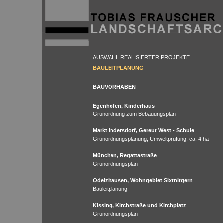
AUSWAHL REALISIERTER PROJEKTE
BAULEITPLANUNG
BAUVORHABEN
Egenhofen, Kinderhaus
Grünordnung zum Bebauungsplan
Markt Indersdorf, Gereut West - Schule
Grünordnungsplanung, Umweltprüfung, ca. 4 ha
München, Regattastraße
Grünordnungsplan
Odelzhausen, Wohngebiet Sixtnitgern
Bauleitplanung
Kissing, Kirchstraße und Kirchplatz
Grünordnungsplan