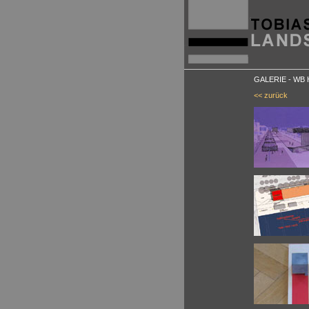
GALERIE - WB H
<< zurück