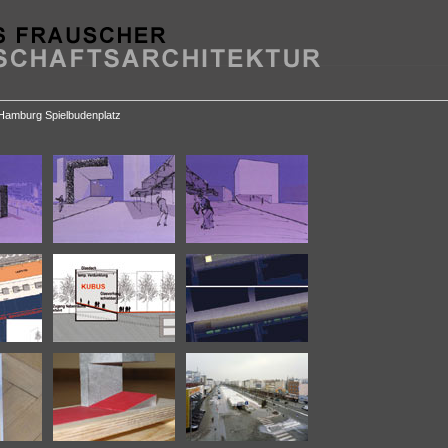
amburg Spielbudenplatz